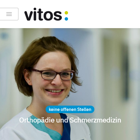
keine offenen Stellen
Orthopädie und Schmerzmedizin